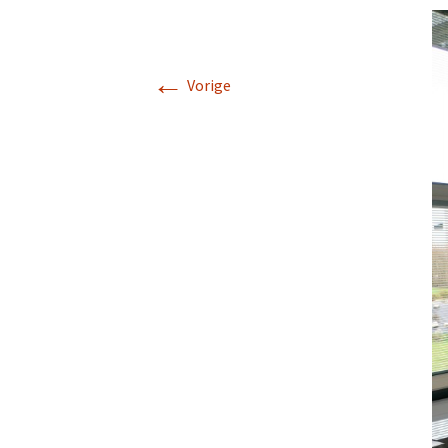
←
Vorige