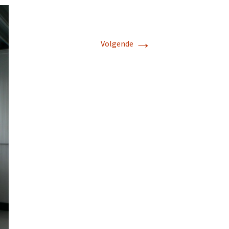
→
Volgende